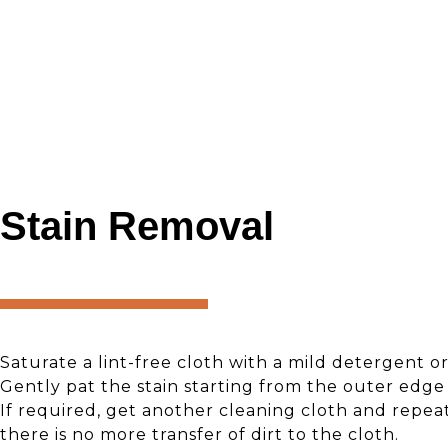
Stain Removal
Saturate a lint-free cloth with a mild detergent o
Gently pat the stain starting from the outer edg
If required, get another cleaning cloth and repea
there is no more transfer of dirt to the cloth.