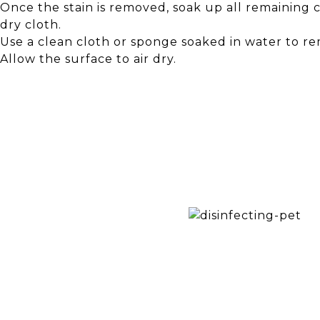
Once the stain is removed, soak up all remaining c
dry cloth.
Use a clean cloth or sponge soaked in water to r
Allow the surface to air dry.