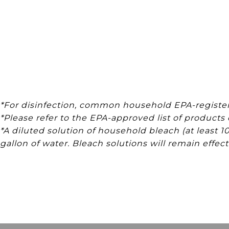
*For disinfection, common household EPA-registere
*Please refer to the EPA-approved list of products 
*A diluted solution of household bleach (at least
gallon of water. Bleach solutions will remain effect