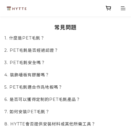
常見問題
1. 什麼是PET毛氈？
2. PET毛氈是否經過認證？
3. PET毛氈安全嗎？
4. 裝飾墻板有膠層嗎？
5. PET毛氈適合作爲地板嗎？
6. 是否可以獲得定制的PET毛氈產品？
7. 如何安裝PET毛氈？
8. HYTTE會否提供安裝材料或其他所需工具？