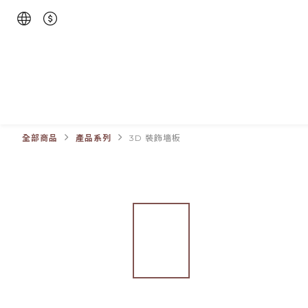
全部商品
產品系列
3D 裝飾墻板