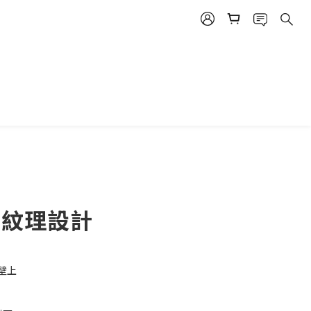
- 紋理設計
壁上