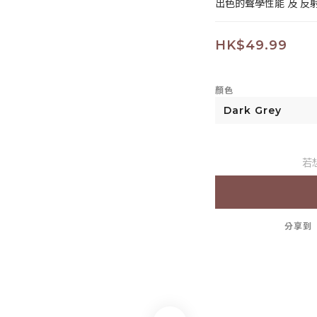
出色的聲學性能 及 反
HK$49.99
顏色
若
分享到