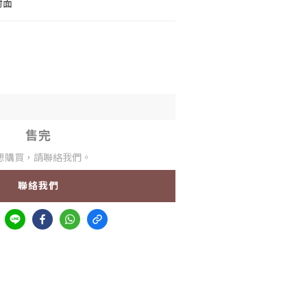
射面
售完
想購買，請聯絡我們。
聯絡我們