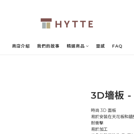
商店介紹
我們的故事
精選商品
靈感
FAQ
3D墻板 
時尚 3D 面板
易於安裝在天花板和牆
耐衝擊
易於加工