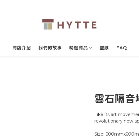
商店介紹
我們的故事
精選商品
靈感
FAQ
雲石隔音
Like its art moveme
revolutionary new ap
Size: 600mmx600