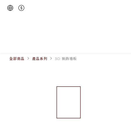
全部商品
產品系列
3D 裝飾墻板